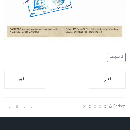
طباعة
التالي
السابق
Ratings
(0)