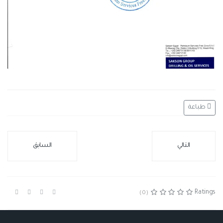
طباعة
التالي
السابق
Ratings
(0)